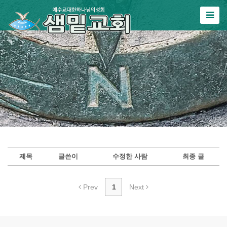
제목
글쓴이
수정한 사람
최종 글
Prev
1
Next