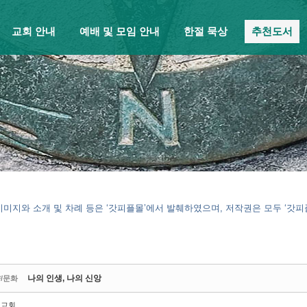
교회 안내
예배 및 모임 안내
한절 묵상
추천도서
이미지와 소개 및 차례 등은 ‘갓피플몰’에서 발췌하였으며, 저작권은 모두 ‘갓
나의 인생, 나의 신앙
/문화
밑교회