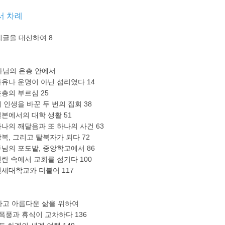
서 차례
리글을 대신하여 8
나님의 은총 안에서
자유나 운명이 아닌 섭리였다 14
은총의 부르심 25
내 인생을 바꾼 두 번의 집회 38
일본에서의 대학 생활 51
하나의 깨달음과 또 하나의 사건 63
광복, 그리고 탈북자가 되다 72
주님의 포도밭, 중앙학교에서 86
전란 속에서 교회를 섬기다 100
연세대학교와 더불어 117
하고 아름다운 삶을 위하여
 폭풍과 휴식이 교차하다 136