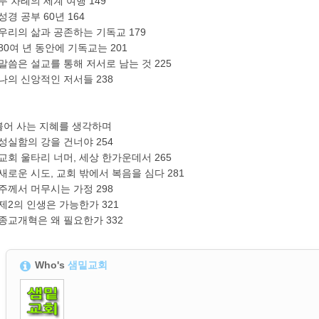
 두 차례의 세계 여행 149
 성경 공부 60년 164
 우리의 삶과 공존하는 기독교 179
 80여 년 동안에 기독교는 201
 말씀은 설교를 통해 저서로 남는 것 225
 나의 신앙적인 저서들 238
불어 사는 지혜를 생각하며
 성실함의 강을 건너야 254
 교회 울타리 너머, 세상 한가운데서 265
 새로운 시도, 교회 밖에서 복음을 심다 281
 주께서 머무시는 가정 298
 제2의 인생은 가능한가 321
 종교개혁은 왜 필요한가 332
Who's
샘밑교회