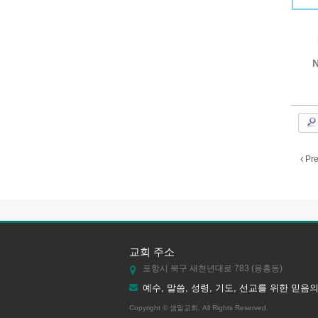
N
Pre
교회 주소
포항시 북구 새천년대로 783 (용흥동)
예수, 말씀, 성령, 기도, 선교를 위한 믿음
Copyright © 샘밑교회. All Rights Reserved.