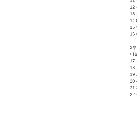
11
12
13
14
15
16
3부
더
17
18
19
20
21
22