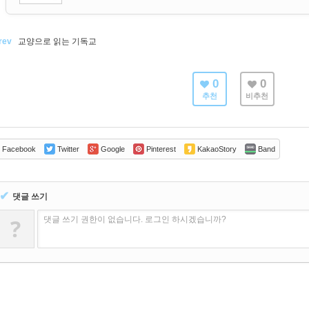
rev
교양으로 읽는 기독교
0
0
추천
비추천
Facebook
Twitter
Google
Pinterest
KakaoStory
Band
✔
댓글 쓰기
?
댓글 쓰기 권한이 없습니다. 로그인 하시겠습니까?