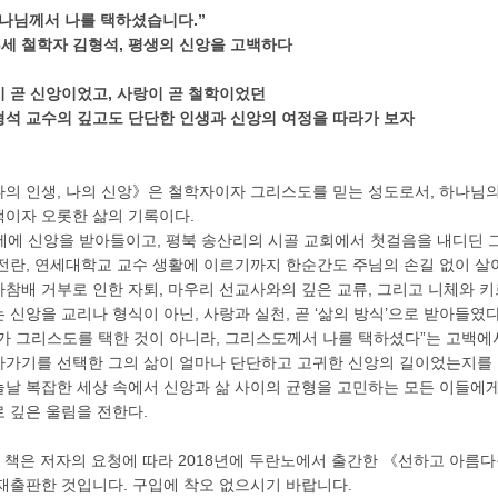
하나님께서 나를 택하셨습니다.”
6세 철학자 김형석, 평생의 신앙을 고백하다
 곧 신앙이었고, 사랑이 곧 철학이었던
형석 교수의 깊고도 단단한 인생과 신앙의 여정을 따라가 보자
나의 인생, 나의 신앙》은 철학자이자 그리스도를 믿는 성도로서, 하나님
백이자 오롯한 삶의 기록이다.
세에 신앙을 받아들이고, 평북 송산리의 시골 교회에서 첫걸음을 내디딘 
전란, 연세대학교 교수 생활에 이르기까지 한순간도 주님의 손길 없이 살
참배 거부로 인한 자퇴, 마우리 선교사와의 깊은 교류, 그리고 니체와 
 신앙을 교리나 형식이 아닌, 사랑과 실천, 곧 ‘삶의 방식’으로 받아들였다
가 그리스도를 택한 것이 아니라, 그리스도께서 나를 택하셨다”는 고백에서
아가기를 선택한 그의 삶이 얼마나 단단하고 고귀한 신앙의 길이었는지를
날 복잡한 세상 속에서 신앙과 삶 사이의 균형을 고민하는 모든 이들에게
 깊은 울림을 전한다.
이 책은 저자의 요청에 따라 2018년에 두란노에서 출간한 《선하고 아름
재출판한 것입니다. 구입에 착오 없으시기 바랍니다.