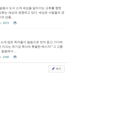
명의 말씀사 도서 소개 세상을 닮아가는 교회를 향한
 교회는 세상과 경쟁하고 있다. 세상은 사람들의 관
 상품...
ws
2573
서 소개 많은 독자들이 말씀으로 먼저 듣고 기다려
 이끄는 유기성 목사의 특별한 메시지! “그 고통
말씀에서 ...
ws
2768
쓰기