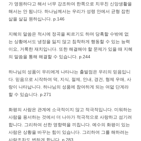
가 영원하다고 해서 너무 강조하여 한쪽으로 치우친 신앙생활을
해서는 안 됩니다. 하나님께서는 우리가 성령 안에서 균형 잡힌
삶을 살길 원하십니다. p.146
지혜의 말씀은 적시에 정곡을 찌르기도 하며 당혹할 수밖에 없
는 상황에서도 냉정을 잃지 않고 침착하게 행동할 수 있는 능력
이요, 거룩한 재치입니다. 또한 해결해야 할 문제가 있을 때 지혜
의 말씀을 통해 해결할 수 있습니다. p.244
하나님의 성품이 우리에게 나타나는 출발점은 우리의 믿음입니
다. 믿음으로 시작하여 덕, 지식, 절제, 인내, 경건, 형제 우애, 사
랑이 나타납니다. 하나님의 성품에 참여하게 되는 여덟 단계라
할 수 있습니다. p.271
화평의 사람은 관계에 소극적이지 않고 적극적입니다. 미워하는
사람을 용서하는 것에서 더 나아가 적극적으로 사랑하고 섬기려
합니다. 그리하여 선한 영향력을 끼칩니다. 예수의 화평이 있는
사람은 상황을 바꾸는 힘이 있습니다. 그리하여 그를 해하려는
사람조차도 변하게 합니다. p.283