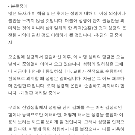
- 본문중에
많은 독자가 이 책을 읽은 후에는 성령에 대해 더 이상 의심이나
불안을 느끼지 않을 것입니다. 더불어 성령이 단지 권능만을 의
미하는 것이 아니라 삼위일체의 한 위격(位格)인 것과 성령의 온
전한 사역에 관한 것도 이해하게 될 것입니다. -추천의 글 중에
서
오순절에 성령께서 강림하신 이후, 이 사명 성취의 행렬은 오늘
날까지 끊임없이 이어져 오고 있습니다. 성령의 일하심은 그때
나 지금이나 언제나 동일하십니다. 교회가 전적으로 순종하며
전적으로 의지할 때 성령은 일하십니다. 지금은 그 어느 때보다
더 간절한 때입니다. 오직 성령께 온전히 순종하고 의지해야 합
니다. -개정판 머리말 중에서
우리의 신앙생활에서 성령을 단지 감화를 주는 어떤 감정적인
힘이나 능력으로만 이해하면, 어떻게 해서든 성령을 붙잡아 이
용해 보려는 태도를 보이게 될 것입니다. 그러나 성령을 인격으
로 안다면, 어떻게 하면 성령께서 나를 붙잡으셔서 나를 사용하