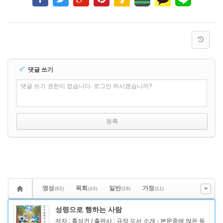
✔
댓글 쓰기
댓글 쓰기 권한이 없습니다. 로그인 하시겠습니까?
영성
목회
일반
가정
(62)
(10)
(18)
(11)
성령으로 행하는 사람
저자 : 홍성건 / 출판사 : 규장 도서 소개 - 본문중에 많은 독