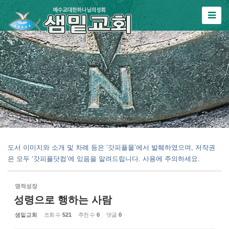
Sketchbook5, 스케치북5
Sketchbook5, 스케치북5
도서 이미지와 소개 및 차례 등은 ‘갓피플몰’에서 발췌하였으며, 저작권
은 모두 ‘갓피플닷컴’에 있음을 알려드립니다. 사용에 주의하세요.
영적성장
성령으로 행하는 사람
샘밑교회
조회 수
521
추천 수
0
댓글
0