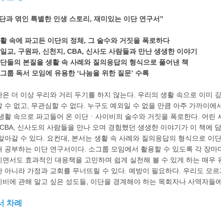
단과 엮인 특별한 인생 스토리, 재미있는 이단 연구서”
생활 속에 파고든 이단의 정체, 그 술수와 거짓을 폭로하다
통일교, 구원파, 신천지, CBA, 신사도 사람들과 만난 생생한 이야기
이단들의 본질을 생활 속 사례와 질의응답의 형식으로 풀어낸 책
소그룹 독서 모임에 유용한 ‘나눔을 위한 질문’ 수록
은 더 이상 우리와 거리 두기를 하지 않는다. 우리의 생활 속으로 이미 
 수 없고, 무관심할 수 없다. 누구도 예외일 수 없을 만큼 아주 가까이에
생활 속으로 파고들어 온 이단ㆍ사이비의 술수와 거짓을 폭로한다. 어린 시
 CBA, 신사도의 사람들을 만나 오며 경험했던 생생한 이야기가 이 책에 
알아갈 수 있다. 요컨대, 본서는 생활 속 사례와 질의응답의 형식으로 
 공부하는 이단 연구서이다. 소그룹 모임에서 활용할 수 있도록 각 장마다 
면서도 효과적인 대응책을 고민하며 쉽게 실천해 볼 수 있게 하는 매우 
 아니라 가정과 교회를 무너뜨릴 수 있다. 예방이 필요하다. 우리도 모르
비에 관해 알고 싶은 성도들, 이단을 경계해야 하는 목회자나 사역자들에
서 차례