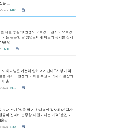
 ...
Views
4405
 한 번 나를 응원해! 인생도 모르겠고 관계도 모르겠
이 되는 든든한 말 청년들에게 위로와 용기를 선사
 명 ...
ws
3716
 않아도 하나님은 여전히 일하고 계신다!” 사방이 막
 길을 내시고 반전의 기회를 주신다 역사와 일상의
[출...
Views
4013
규장 도서 소개 ‘입을 열어’ 하나님께 감사하라! 감사
말씀의 진리에 순종할 때 일어나는 기적 “출간 이
출판...
Views
4153