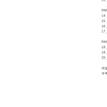
PA
14
15
16
17
PA
18
19
20
에필
부록