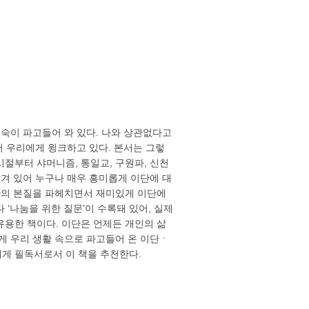
깊숙이 파고들어 와 있다. 나와 상관없다고
서 우리에게 윙크하고 있다. 본서는 그렇
절부터 샤머니즘, 통일교, 구원파, 신천
담겨 있어 누구나 매우 흥미롭게 이단에 대
이단의 본질을 파헤치면서 재미있게 이단에
‘나눔을 위한 질문’이 수록돼 있어, 실제
유용한 책이다. 이단은 언제든 개인의 삶
게 우리 생활 속으로 파고들어 온 이단ㆍ
게 필독서로서 이 책을 추천한다.