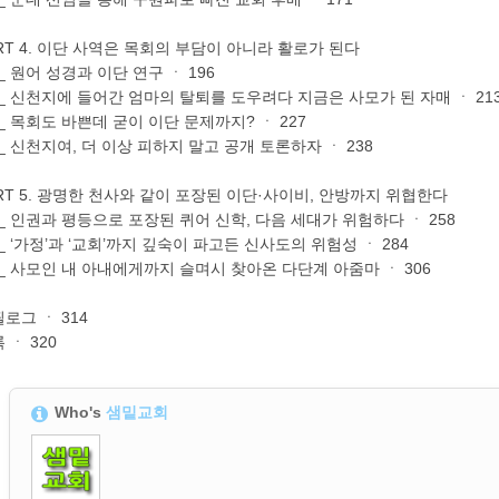
RT 4. 이단 사역은 목회의 부담이 아니라 활로가 된다
 _ 원어 성경과 이단 연구 ㆍ 196
 _ 신천지에 들어간 엄마의 탈퇴를 도우려다 지금은 사모가 된 자매 ㆍ 21
 _ 목회도 바쁜데 굳이 이단 문제까지? ㆍ 227
 _ 신천지여, 더 이상 피하지 말고 공개 토론하자 ㆍ 238
RT 5. 광명한 천사와 같이 포장된 이단·사이비, 안방까지 위협한다
 _ 인권과 평등으로 포장된 퀴어 신학, 다음 세대가 위험하다 ㆍ 258
 _ ‘가정’과 ‘교회’까지 깊숙이 파고든 신사도의 위험성 ㆍ 284
 _ 사모인 내 아내에게까지 슬며시 찾아온 다단계 아줌마 ㆍ 306
로그 ㆍ 314
 ㆍ 320
Who's
샘밑교회