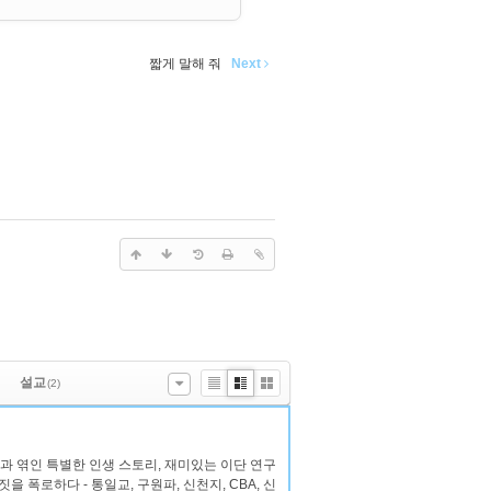
짧게 말해 줘
Next
설교
(2)
List
Zine
Gallery
이단과 엮인 특별한 인생 스토리, 재미있는 이단 연구
짓을 폭로하다 - 통일교, 구원파, 신천지, CBA, 신