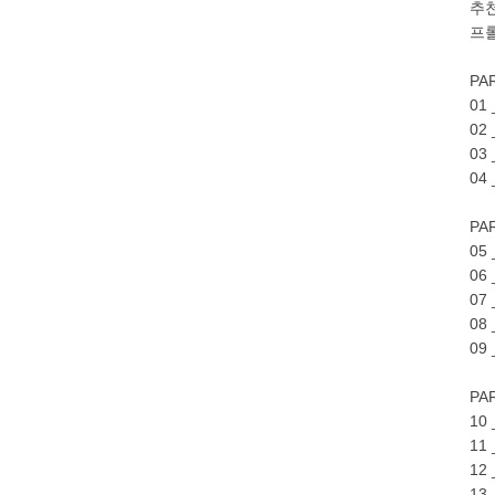
추천
프롤
PA
01
02
03
04
PA
05
06
07
08
09
PA
10
11
12
13