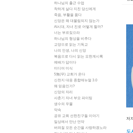
하나님의 출근 수업
착하게 살다 지친 당신에게
죽음, 부활을 품다
신앙은 왜 대물림되지 않는가
AI시대, 자녀 진로 어떻게 할까?
너는 부르짖으라
하나님의 형상을 비추다
교양으로 읽는 기독교
나의 인생, 나의 신앙
복음으로 다시 읽는 요한계시록
예배가 답이다
미디어 미식
5無(무) 교회가 온다
신천지 대응 종합매뉴얼 3.0
왜 믿음인가?
신앙의 자리
사춘기 자녀 부모 파이팅
생수의 우물
약속
공유 교회 선한친구들 이야기
저자
일상에서 만난 언약
버려질 모든 순간을 사랑하겠노라
도